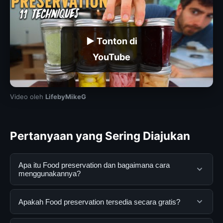
▶ Tonton di
YouTube
Video oleh
LifebyMikeG
Pertanyaan yang Sering Diajukan
Apa itu Food preservation dan bagaimana cara
menggunakannya?
Food preservation adalah layanan digital yang
Apakah Food preservation tersedia secara gratis?
dirancang untuk membantu pengguna mendapatkan
informasi lengkap dan terpercaya. Anda dapat