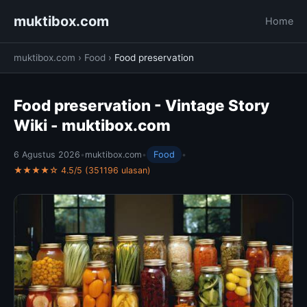
muktibox.com
Home
muktibox.com
›
Food
›
Food preservation
Food preservation - Vintage Story
Wiki - muktibox.com
6 Agustus 2026
•
muktibox.com
•
Food
•
★★★★☆ 4.5/5 (351196 ulasan)