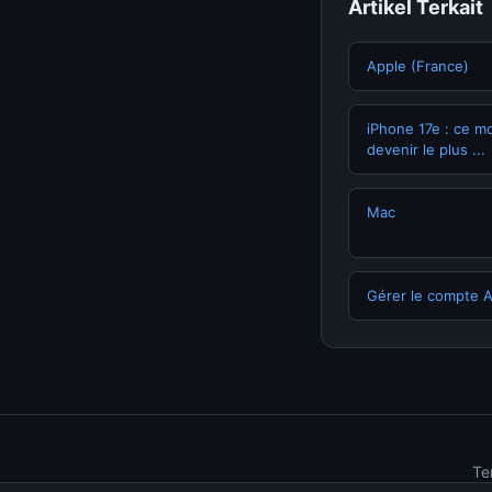
Artikel Terkait
Apple (France)
iPhone 17e : ce m
devenir le plus ...
Mac
Gérer le compte 
Te