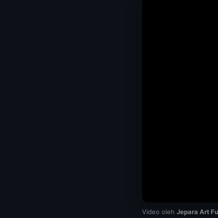
Video oleh
Jepara Art Fu