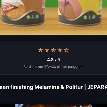
★★★★☆
4.8
/ 5
Berdasarkan 472483 ulasan pengguna
aan finishing Melamine & Politur | JEPA