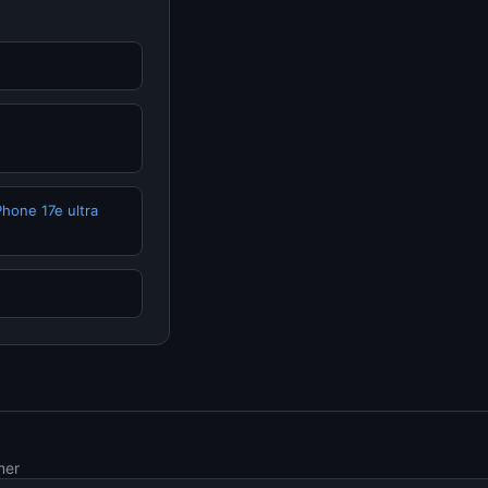
Phone 17e ultra
mer