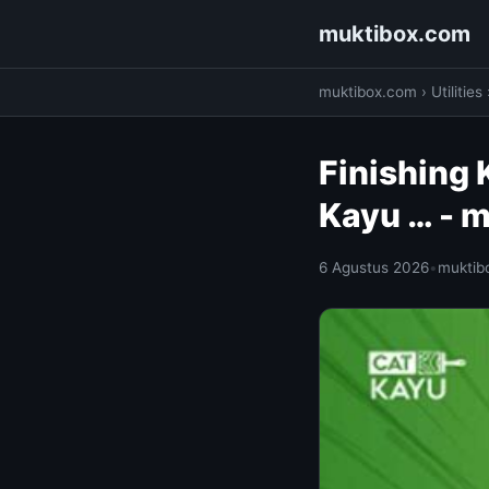
muktibox.com
muktibox.com
›
Utilities
Finishing 
Kayu … - 
6 Agustus 2026
•
muktib