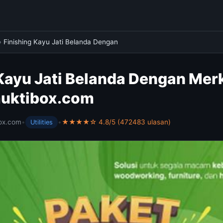
›
Finishing Kayu Jati Belanda Dengan
Kayu Jati Belanda Dengan Merk
muktibox.com
ox.com
•
•
★★★★☆ 4.8/5 (472483 ulasan)
Utilities