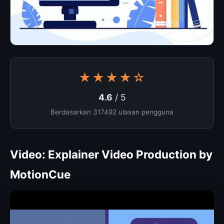
★★★★☆
4.6
/ 5
Berdasarkan 317492 ulasan pengguna
Video: Explainer Video Production by
MotionCue