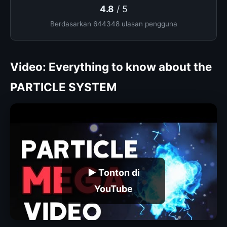
4.8
/ 5
Berdasarkan 644348 ulasan pengguna
Video: Everything to know about the
PARTICLE SYSTEM
▶ Tonton di
YouTube