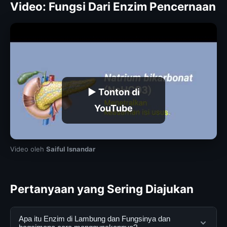
Video: Fungsi Dari Enzim Pencernaan
▶ Tonton di
YouTube
Video oleh
Saiful Isnandar
Pertanyaan yang Sering Diajukan
Apa itu Enzim di Lambung dan Fungsinya dan