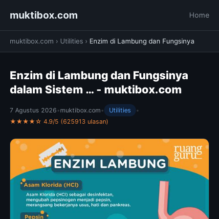
muktibox.com
Home
muktibox.com
›
Utilities
›
Enzim di Lambung dan Fungsinya
Enzim di Lambung dan Fungsinya
dalam Sistem … - muktibox.com
7 Agustus 2026
•
muktibox.com
•
Utilities
•
★★★★☆ 4.9/5 (625913 ulasan)