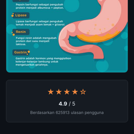
★★★★☆
4.9
/ 5
Berdasarkan 625913 ulasan pengguna