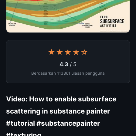
★★★★☆
4.3
/ 5
Berdasarkan 113861 ulasan pengguna
Video: How to enable subsurface
scattering in substance painter
#tutorial #substancepainter
#texturing