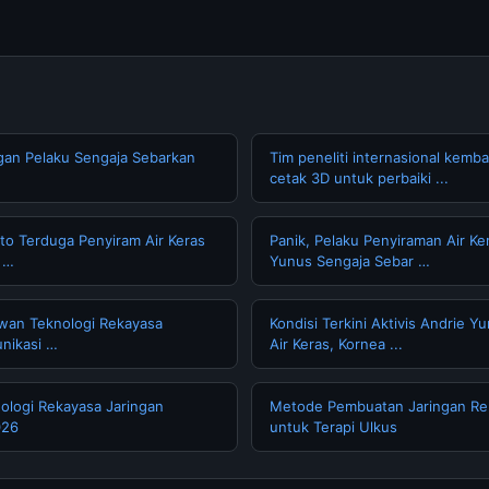
gan Pelaku Sengaja Sebarkan
Tim peneliti internasional kemb
cetak 3D untuk perbaiki ...
to Terduga Penyiram Air Keras
Panik, Pelaku Penyiraman Air Ke
S …
Yunus Sengaja Sebar …
awan Teknologi Rekayasa
Kondisi Terkini Aktivis Andrie Y
nikasi …
Air Keras, Kornea ...
nologi Rekayasa Jaringan
Metode Pembuatan Jaringan Re
026
untuk Terapi Ulkus