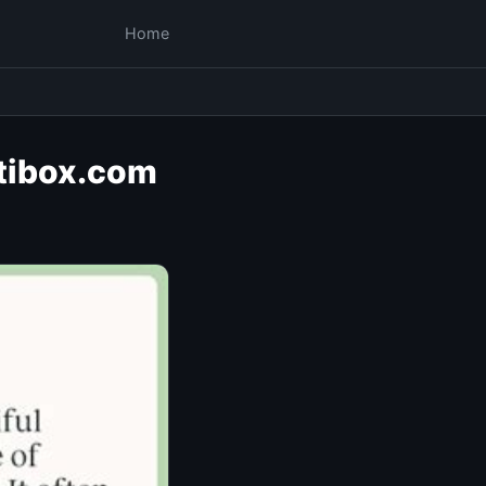
Home
ktibox.com