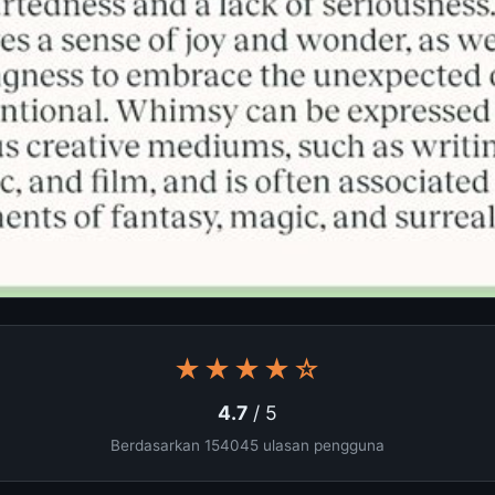
★★★★☆
4.7
/ 5
Berdasarkan 154045 ulasan pengguna