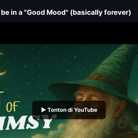
be in a "Good Mood" (basically forever)
▶ Tonton di YouTube