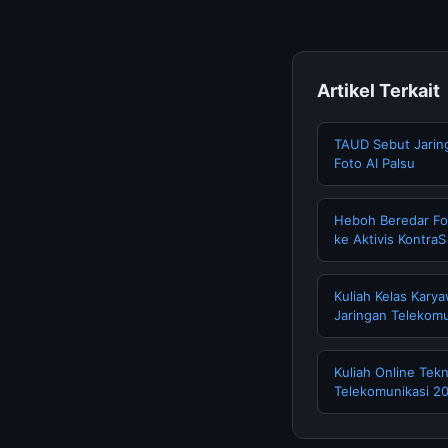
Artikel Terkait
TAUD Sebut Jarin
Foto AI Palsu
Heboh Beredar Fo
ke Aktivis Kontra
Kuliah Kelas Kary
Jaringan Telekomu
Kuliah Online Tek
Telekomunikasi 2