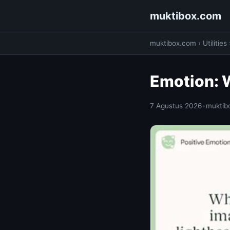
muktibox.com
muktibox.com
›
Utilities
Emotion: 
7 Agustus 2026
•
muktib