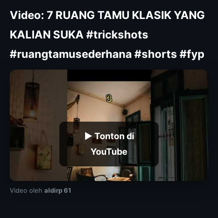
Video: 7 RUANG TAMU KLASIK YANG
KALIAN SUKA #trickshots
#ruangtamusederhana #shorts #fyp
▶ Tonton di
YouTube
Video oleh
aldirp 61