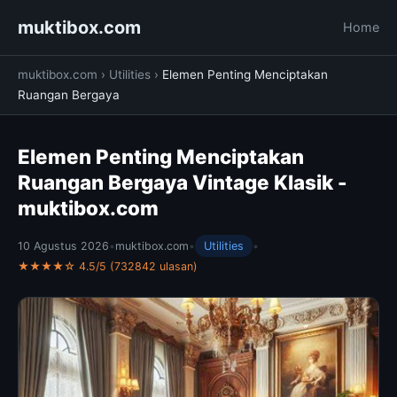
muktibox.com
Home
muktibox.com
›
Utilities
›
Elemen Penting Menciptakan
Ruangan Bergaya
Elemen Penting Menciptakan
Ruangan Bergaya Vintage Klasik -
muktibox.com
10 Agustus 2026
•
muktibox.com
•
Utilities
•
★★★★☆ 4.5/5 (732842 ulasan)