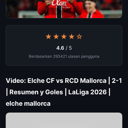
★★★★☆
4.6
/ 5
Berdasarkan 293421 ulasan pengguna
Video: Elche CF vs RCD Mallorca | 2-1
| Resumen y Goles | LaLiga 2026 |
elche mallorca