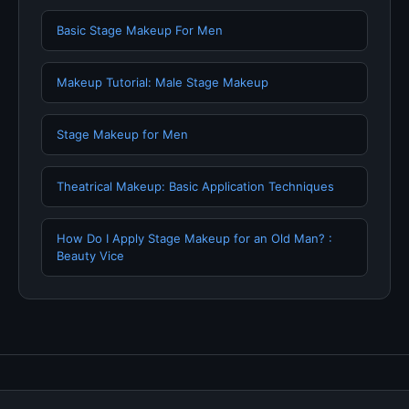
Basic Stage Makeup For Men
Makeup Tutorial: Male Stage Makeup
Stage Makeup for Men
Theatrical Makeup: Basic Application Techniques
How Do I Apply Stage Makeup for an Old Man? :
Beauty Vice
Tentang Kami
Hubungi Kami
Kebijakan Privasi