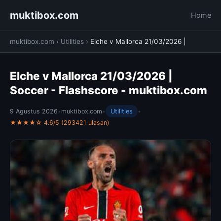
muktibox.com
Home
muktibox.com
›
Utilities
›
Elche v Mallorca 21/03/2026 |
Elche v Mallorca 21/03/2026 |
Soccer - Flashscore - muktibox.com
9 Agustus 2026
•
muktibox.com
•
Utilities
•
★★★★☆ 4.6/5 (293421 ulasan)