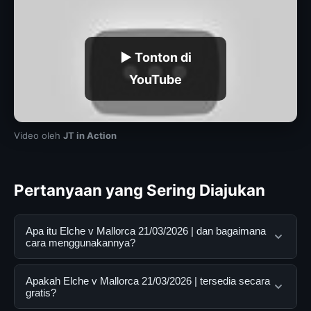
▶ Tonton di
YouTube
Video oleh
JT in Action
Pertanyaan yang Sering Diajukan
Apa itu Elche v Mallorca 21/03/2026 | dan bagaimana
cara menggunakannya?
Elche v Mallorca 21/03/2026 | adalah layanan digital
Apakah Elche v Mallorca 21/03/2026 | tersedia secara
yang dirancang untuk membantu pengguna
gratis?
mendapatkan informasi lengkap dan terpercaya. Anda