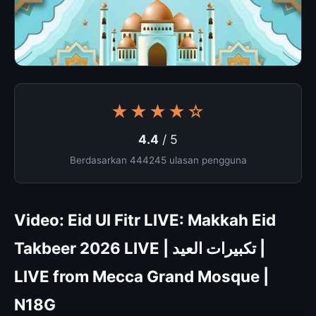
★★★★☆
4.4
/ 5
Berdasarkan 444245 ulasan pengguna
Video: Eid Ul Fitr LIVE: Makkah Eid
Takbeer 2026 LIVE | تكبيرات العيد |
LIVE from Mecca Grand Mosque |
N18G