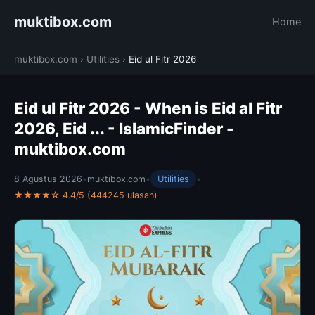
muktibox.com
Home
muktibox.com
›
Utilities
›
Eid ul Fitr 2026
Eid ul Fitr 2026 - When is Eid al Fitr
2026, Eid ... - IslamicFinder -
muktibox.com
8 Agustus 2026
•
muktibox.com
•
Utilities
•
★★★★☆ 4.4/5 (444245 ulasan)