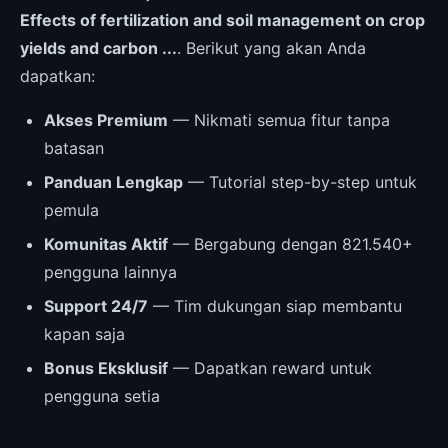
Effects of fertilization and soil management on crop
yields and carbon ...
. Berikut yang akan Anda
dapatkan:
Akses Premium
— Nikmati semua fitur tanpa
batasan
Panduan Lengkap
— Tutorial step-by-step untuk
pemula
Komunitas Aktif
— Bergabung dengan 821.540+
pengguna lainnya
Support 24/7
— Tim dukungan siap membantu
kapan saja
Bonus Eksklusif
— Dapatkan reward untuk
pengguna setia