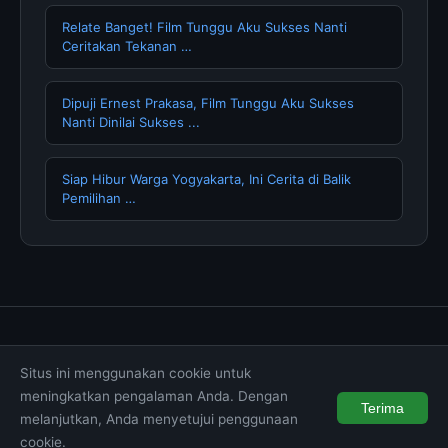
Relate Banget! Film Tunggu Aku Sukses Nanti
Ceritakan Tekanan …
Dipuji Ernest Prakasa, Film Tunggu Aku Sukses
Nanti Dinilai Sukses ...
Siap Hibur Warga Yogyakarta, Ini Cerita di Balik
Pemilihan …
Tentang Kami
Hubungi Kami
Kebijakan Privasi
Situs ini menggunakan cookie untuk
Syarat & Ketentuan
Disclaimer
meningkatkan pengalaman Anda. Dengan
Terima
melanjutkan, Anda menyetujui penggunaan
© 2026 muktibox.com. All rights reserved.
cookie.