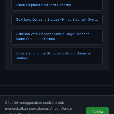
Hindu Elephant God Lord Ganesha
Gold Lord Ganesha Statues- Hindu Elephant God …
Ganesha With Elephant Statue Large Ganesha
Stone Statue Lord Hindu
Understanding the Symbolism Behind Ganesha
Statues
Tentang Kami
Hubungi Kami
Kebijakan Privasi
Situs ini menggunakan cookie untuk
Syarat & Ketentuan
Disclaimer
meningkatkan pengalaman Anda. Dengan
Terima