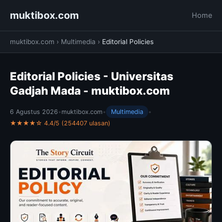
muktibox.com
Home
muktibox.com
›
Multimedia
›
Editorial Policies
Editorial Policies - Universitas
Gadjah Mada - muktibox.com
6 Agustus 2026
•
muktibox.com
•
Multimedia
•
★★★★☆ 4.4/5 (254407 ulasan)