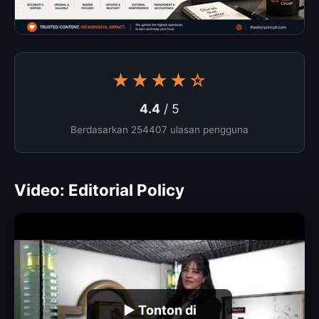
★★★★☆
4.4
/ 5
Berdasarkan 254407 ulasan pengguna
Video: Editorial Policy
▶ Tonton di