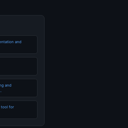
ntation and
ing and
…
tool for