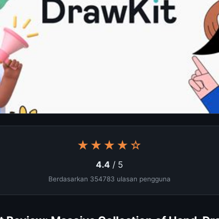
★★★★☆
4.4
/ 5
Berdasarkan 354783 ulasan pengguna