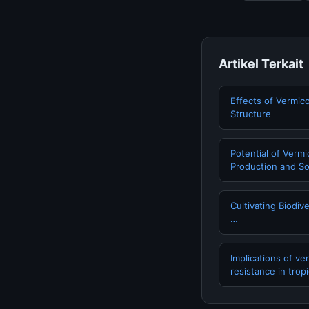
Artikel Terkait
Effects of Vermic
Structure
Potential of Verm
Production and Soil
Cultivating Biodive
…
Implications of ve
resistance in tropic