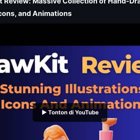
t Review: Massive Collection of Hand-D
 Icons, and Animations
▶ Tonton di YouTube