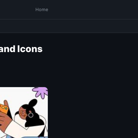
Home
 and Icons