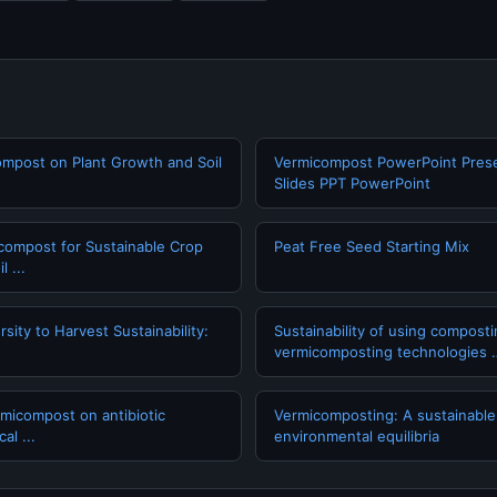
ompost on Plant Growth and Soil
Vermicompost PowerPoint Prese
Slides PPT PowerPoint
icompost for Sustainable Crop
Peat Free Seed Starting Mix
 ...
rsity to Harvest Sustainability:
Sustainability of using compost
vermicomposting technologies 
rmicompost on antibiotic
Vermicomposting: A sustainable 
al ...
environmental equilibria