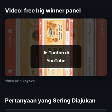
Video: free big winner panel
▶ Tonton di
YouTube
Video oleh
kayavs
Pertanyaan yang Sering Diajukan