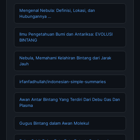
Mengenal Nebula: Definisi, Lokasi, dan
Hubungannya …
Ilmu Pengetahuan Bumi dan Antariksa: EVOLUSI
BINTANG
Nebula, Memahami Kelahiran Bintang dari Jarak
Jauh
irfanfadhullah/indonesian-simple-summaries
Awan Antar Bintang Yang Terdiri Dari Debu Gas Dan
Plasma
Gugus Bintang dalam Awan Molekul