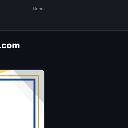
Home
x.com