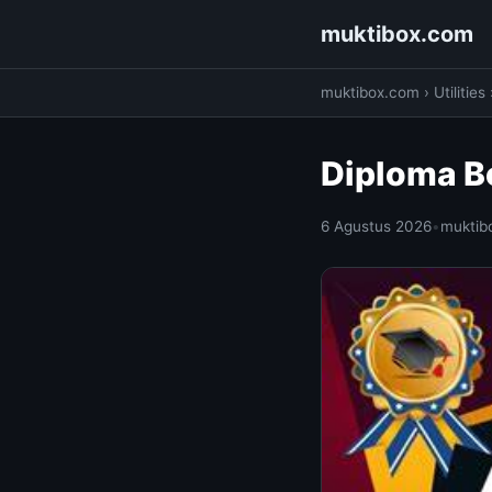
muktibox.com
muktibox.com
›
Utilities
Diploma B
6 Agustus 2026
•
muktib