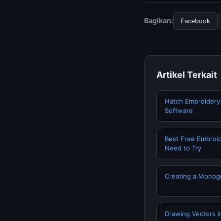
resmi kami secara be
Bagikan:
Facebook
Artikel Terkait
Hatch Embroidery
Software
Best Free Embroid
Need to Try
Creating a Monogr
Drawing Vectors i