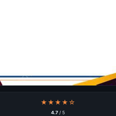
★★★★☆
4.7
/ 5