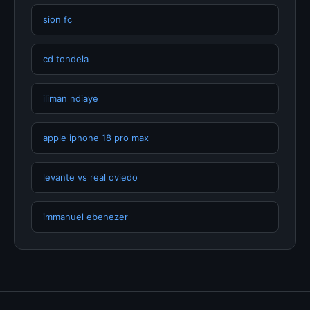
sion fc
cd tondela
iliman ndiaye
apple iphone 18 pro max
levante vs real oviedo
immanuel ebenezer