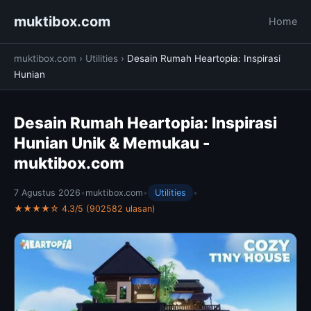
muktibox.com
Home
muktibox.com
›
Utilities
›
Desain Rumah Heartopia: Inspirasi
Hunian
Desain Rumah Heartopia: Inspirasi
Hunian Unik & Memukau -
muktibox.com
7 Agustus 2026
•
muktibox.com
•
Utilities
•
★★★★☆ 4.3/5 (902582 ulasan)