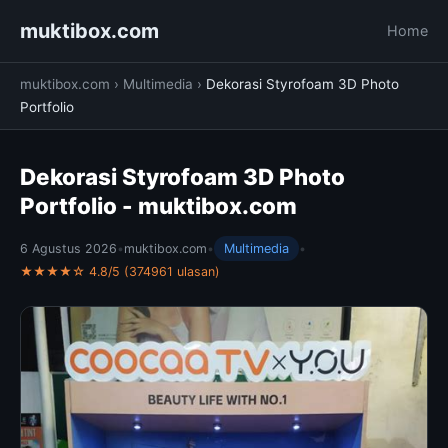
muktibox.com
Home
muktibox.com
›
Multimedia
›
Dekorasi Styrofoam 3D Photo
Portfolio
Dekorasi Styrofoam 3D Photo
Portfolio - muktibox.com
6 Agustus 2026
•
muktibox.com
•
Multimedia
•
★★★★☆ 4.8/5 (374961 ulasan)