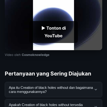
▶ Tonton di
YouTube
Video oleh
Cosmoknowledge
Pertanyaan yang Sering Diajukan
Apa itu Creation of black holes without dan bagaimana
cara menggunakannya?
Creation of black holes without adalah layanan digital
Apakah Creation of black holes without tersedia