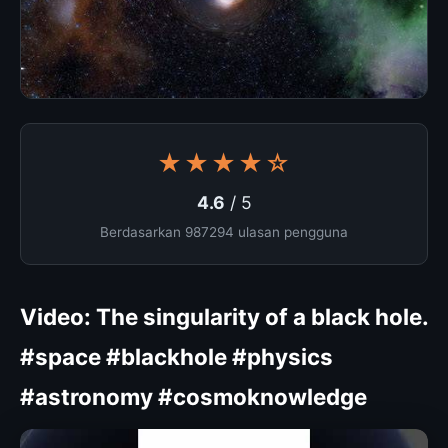
★★★★☆
4.6
/ 5
Berdasarkan 987294 ulasan pengguna
Video: The singularity of a black hole.
#space #blackhole #physics
#astronomy #cosmoknowledge