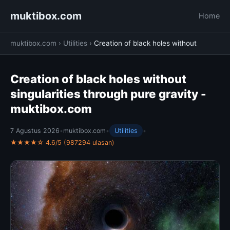
muktibox.com
Home
muktibox.com
›
Utilities
›
Creation of black holes without
Creation of black holes without
singularities through pure gravity -
muktibox.com
7 Agustus 2026
•
muktibox.com
•
Utilities
•
★★★★☆ 4.6/5 (987294 ulasan)