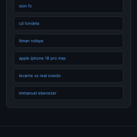
sion fc
cd tondela
iliman ndiaye
apple iphone 18 pro max
levante vs real oviedo
immanuel ebenezer