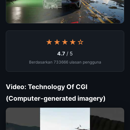
★★★★☆
4.7
/ 5
Berdasarkan 733666 ulasan pengguna
Video: Technology Of CGI
(Computer-generated imagery)