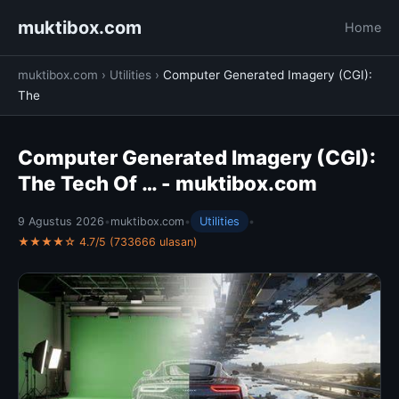
muktibox.com
Home
muktibox.com
›
Utilities
›
Computer Generated Imagery (CGI):
The
Computer Generated Imagery (CGI):
The Tech Of … - muktibox.com
9 Agustus 2026
•
muktibox.com
•
Utilities
•
★★★★☆ 4.7/5 (733666 ulasan)