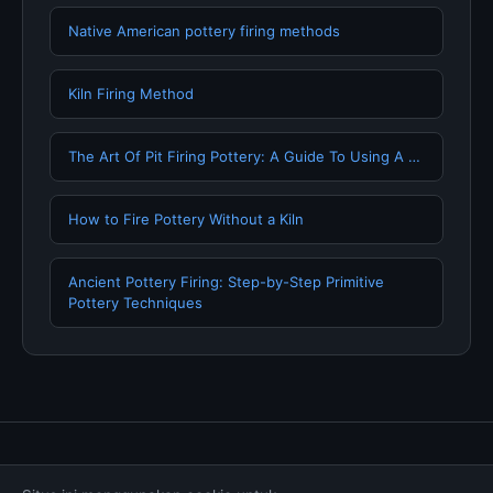
Native American pottery firing methods
Kiln Firing Method
The Art Of Pit Firing Pottery: A Guide To Using A …
How to Fire Pottery Without a Kiln
Ancient Pottery Firing: Step-by-Step Primitive
Pottery Techniques
Tentang Kami
Hubungi Kami
Kebijakan Privasi