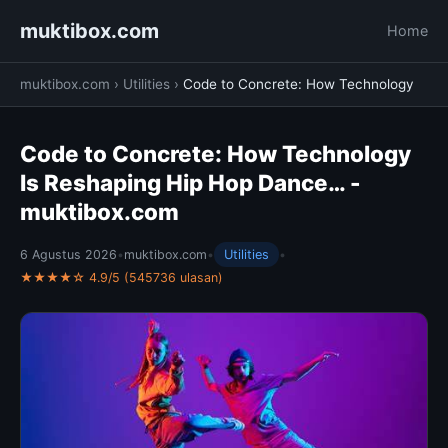
muktibox.com
Home
muktibox.com
›
Utilities
›
Code to Concrete: How Technology
Code to Concrete: How Technology
Is Reshaping Hip Hop Dance… -
muktibox.com
6 Agustus 2026
•
muktibox.com
•
Utilities
•
★★★★☆ 4.9/5 (545736 ulasan)