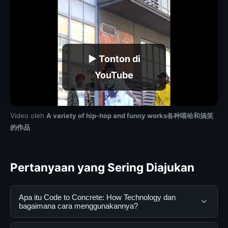
▶ Tonton di
YouTube
Video oleh
A variety of hip-hop and funny works各种嘻哈和搞笑
的作品
Pertanyaan yang Sering Diajukan
Apa itu Code to Concrete: How Technology dan
bagaimana cara menggunakannya?