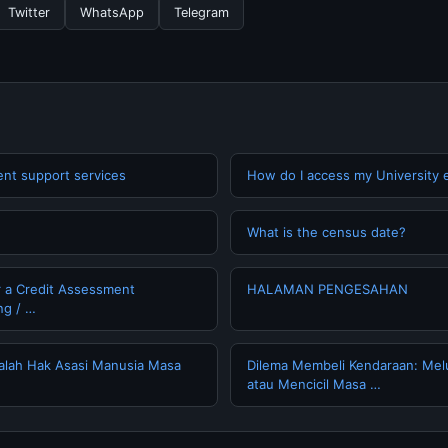
Twitter
WhatsApp
Telegram
ent support services
How do I access my University 
What is the census date?
r a Credit Assessment
HALAMAN PENGESAHAN
ng / …
alah Hak Asasi Manusia Masa
Dilema Membeli Kendaraan: Mel
atau Mencicil Masa …