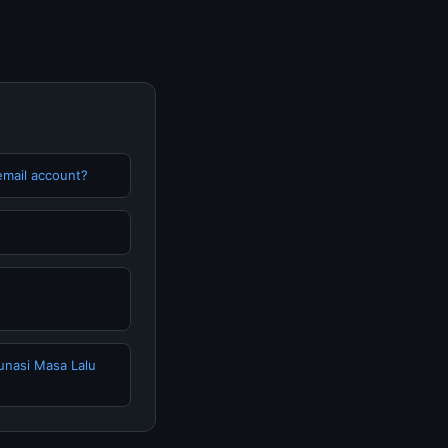
email account?
unasi Masa Lalu