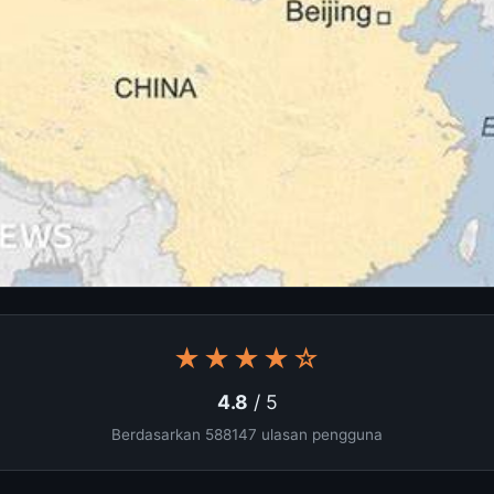
★★★★☆
4.8
/ 5
Berdasarkan 588147 ulasan pengguna