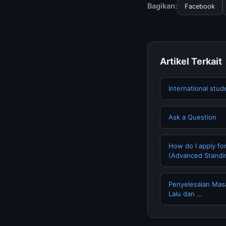
Bagikan:
Facebook
Artikel Terkait
International stud
Ask a Question
How do I apply fo
(Advanced Standi
Penyelesaian Mas
Lalu dan …