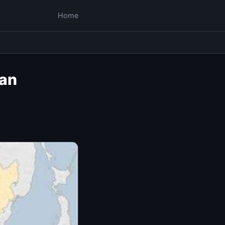
Home
kan