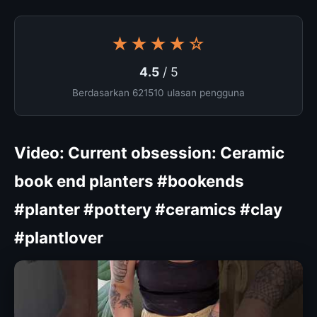
★★★★☆
4.5
/ 5
Berdasarkan 621510 ulasan pengguna
Video: Current obsession: Ceramic
book end planters #bookends
#planter #pottery #ceramics #clay
#plantlover