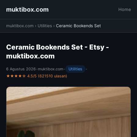
muktibox.com
Home
muktibox.com
›
Utilities
›
Ceramic Bookends Set
Ceramic Bookends Set - Etsy -
muktibox.com
6 Agustus 2026
•
muktibox.com
•
Utilities
•
★★★★☆ 4.5/5 (621510 ulasan)