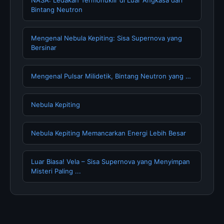
NASA: Ledakan Termonuklir di Luar Angkasa dari
Bintang Neutron
Mengenal Nebula Kepiting: Sisa Supernova yang
Bersinar
Mengenal Pulsar Milidetik, Bintang Neutron yang …
Nebula Kepiting
Nebula Kepiting Memancarkan Energi Lebih Besar
Luar Biasa! Vela – Sisa Supernova yang Menyimpan
Misteri Paling ...