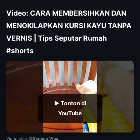
Video: CARA MEMBERSIHKAN DAN
MENGKILAPKAN KURSI KAYU TANPA
VERNIS | Tips Seputar Rumah
#shorts
▶ Tonton di
YouTube
Video oleh
@Gianola Vlog