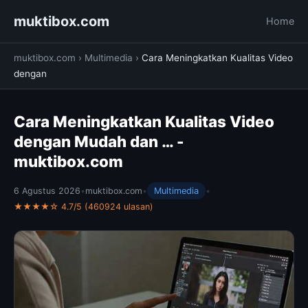
muktibox.com
Home
muktibox.com
›
Multimedia
›
Cara Meningkatkan Kualitas Video
dengan
Cara Meningkatkan Kualitas Video
dengan Mudah dan … -
muktibox.com
6 Agustus 2026
•
muktibox.com
•
Multimedia
•
★★★★☆ 4.7/5 (460924 ulasan)