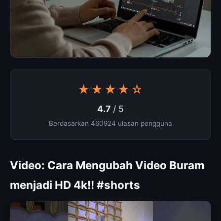
★★★★☆
4.7
/ 5
Berdasarkan 460924 ulasan pengguna
Video: Cara Mengubah Video Buram
menjadi HD 4k!! #shorts