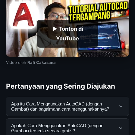
▶ Tonton di
YouTube
Video oleh
Rafi Cakasana
Pertanyaan yang Sering Diajukan
Apa itu Cara Menggunakan AutoCAD (dengan
Gambar) dan bagaimana cara menggunakannya?
Cara Menggunakan AutoCAD (dengan Gambar) adalah
Apakah Cara Menggunakan AutoCAD (dengan
layanan digital yang dirancang untuk membantu
Gambar) tersedia secara gratis?