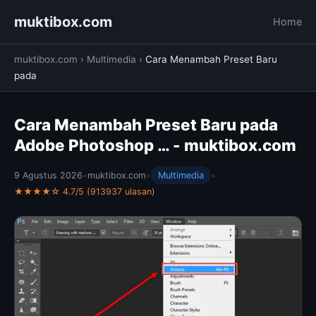
muktibox.com
Home
muktibox.com
›
Multimedia
›
Cara Menambah Preset Baru
pada
Cara Menambah Preset Baru pada
Adobe Photoshop … - muktibox.com
9 Agustus 2026
•
muktibox.com
•
Multimedia
•
★★★★☆ 4.7/5 (913937 ulasan)