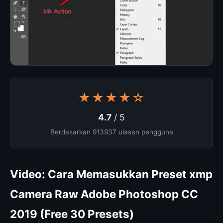
★★★★☆
4.7
/ 5
Berdasarkan 913937 ulasan pengguna
Video: Cara Memasukkan Preset xmp
Camera Raw Adobe Photoshop CC
2019 (Free 30 Presets)