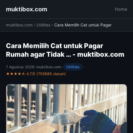
muktibox.com
Home
muktibox.com
›
Utilities
›
Cara Memilih Cat untuk Pagar
Cara Memilih Cat untuk Pagar
Rumah agar Tidak … - muktibox.com
7 Agustus 2026
•
muktibox.com
•
Utilities
•
★★★★☆ 4.7/5 (759889 ulasan)