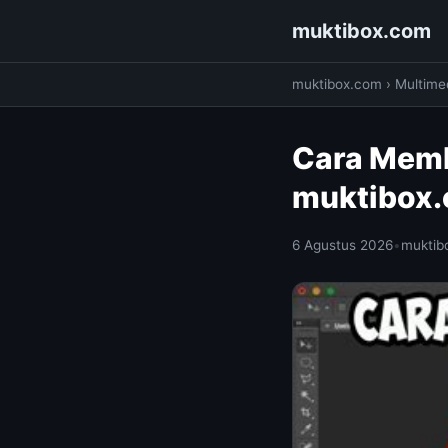
muktibox.com
muktibox.com
›
Multime
Cara Memb
muktibox
6 Agustus 2026
•
muktib