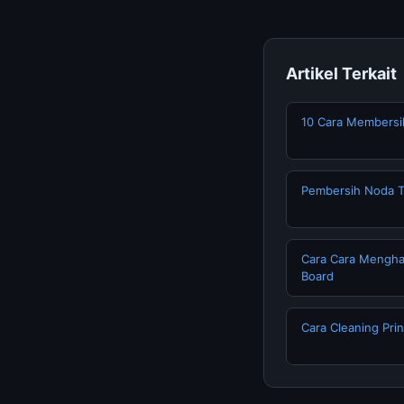
Artikel Terkait
10 Cara Membersi
Pembersih Noda T
Cara Cara Mengha
Board
Cara Cleaning Pri