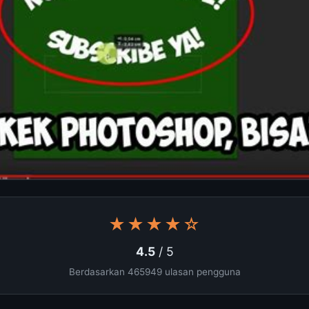
★★★★☆
4.5
/ 5
Berdasarkan 465949 ulasan pengguna