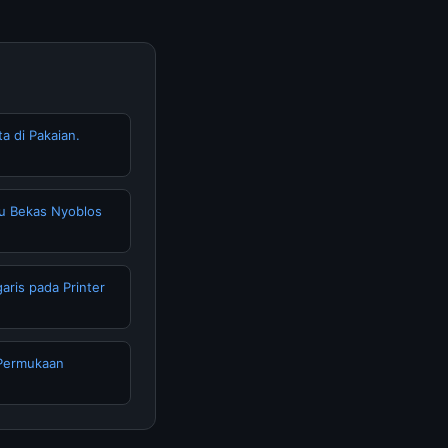
a di Pakaian.
gu Bekas Nyoblos
aris pada Printer
 Permukaan