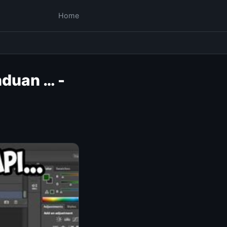
Home
nduan … -