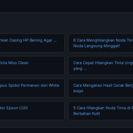
hkan Casing HP Bening Agar …
6 Cara Menghilangkan Noda Tint
Noda Langsung Minggat!
inta Miss Clean
Cara Cepat Hilangkan Tinta Un
yang …
pus Spidol Permanen dari White
Cara Mengatasi Hasil Cetak Berg
Inkjet
nter Epson L120
5 Cara Hilangkan Noda Tinta di
Berbahan Kulit