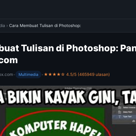
dia
›
Cara Membuat Tulisan di Photoshop:
uat Tulisan di Photoshop: Pa
.com
ox.com
•
•
★★★★☆ 4.5/5 (465949 ulasan)
Multimedia