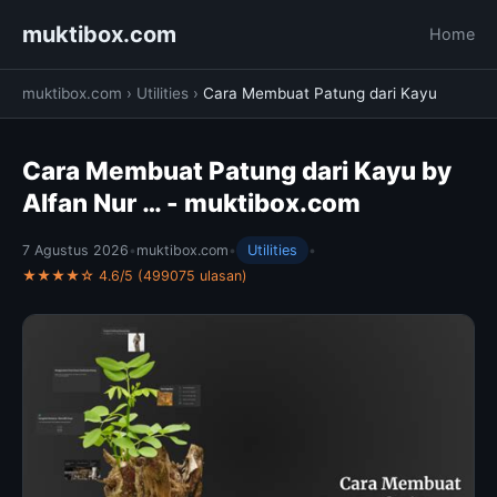
muktibox.com
Home
muktibox.com
›
Utilities
›
Cara Membuat Patung dari Kayu
Cara Membuat Patung dari Kayu by
Alfan Nur … - muktibox.com
7 Agustus 2026
•
muktibox.com
•
Utilities
•
★★★★☆ 4.6/5 (499075 ulasan)