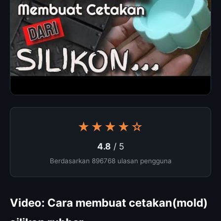
★★★★☆
4.8
/ 5
Berdasarkan 896768 ulasan pengguna
Video: Cara membuat cetakan(mold)