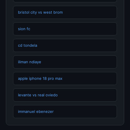
bristol city vs west brom
sion fc
cd tondela
iliman ndiaye
apple iphone 18 pro max
levante vs real oviedo
immanuel ebenezer