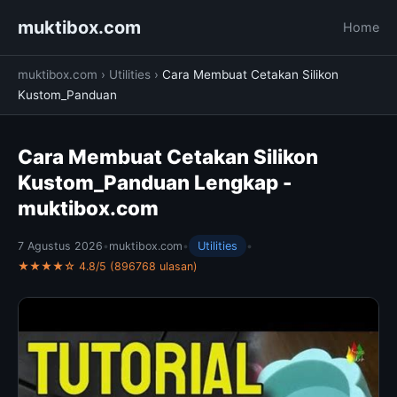
muktibox.com
Home
muktibox.com
›
Utilities
›
Cara Membuat Cetakan Silikon
Kustom_Panduan
Cara Membuat Cetakan Silikon
Kustom_Panduan Lengkap -
muktibox.com
7 Agustus 2026
•
muktibox.com
•
Utilities
•
★★★★☆ 4.8/5 (896768 ulasan)