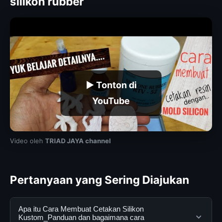
silikon rubber
▶ Tonton di
YouTube
Video oleh
TRIAD JAYA channel
Pertanyaan yang Sering Diajukan
Apa itu Cara Membuat Cetakan Silikon
Kustom_Panduan dan bagaimana cara