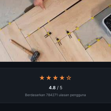
★★★★☆
4.8
/ 5
Berdasarkan 784271 ulasan pengguna