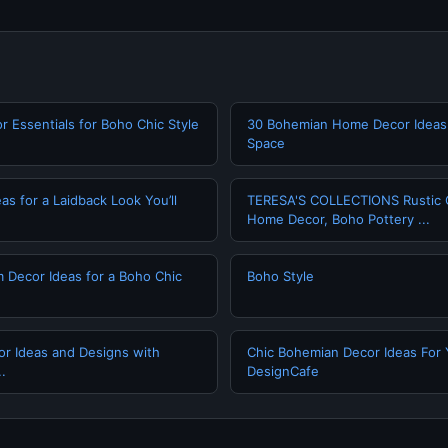
 Essentials for Boho Chic Style
30 Bohemian Home Decor Ideas 
Space
s for a Laidback Look You’ll
TERESA'S COLLECTIONS Rustic C
Home Decor, Boho Pottery ...
 Decor Ideas for a Boho Chic
Boho Style
r Ideas and Designs with
Chic Bohemian Decor Ideas For
.
DesignCafe