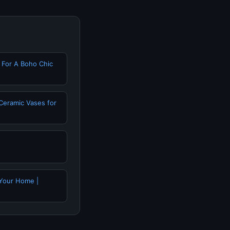
For A Boho Chic
eramic Vases for
 Your Home |