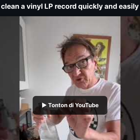
clean a vinyl LP record quickly and easily
▶ Tonton di YouTube