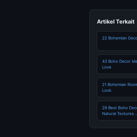
Artikel Terkait
22 Bohemian Decor
43 Boho Decor Idea
Love
21 Bohemian Room
Look
29 Best Boho Deco
Natural Textures ..