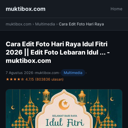
muktibox.com
Home
muktibox.com
›
Multimedia
›
Cara Edit Foto Hari Raya
Cara Edit Foto Hari Raya Idul Fitri
2026 || Edit Foto Lebaran Idul ... -
muktibox.com
7 Agustus 2026
•
muktibox.com
•
Multimedia
•
★★★★☆ 4.7/5 (803836 ulasan)