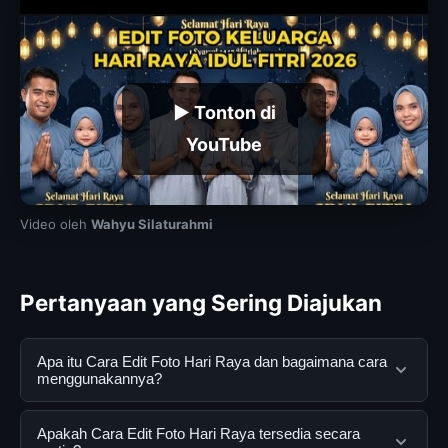
▶ Tonton di
YouTube
Video oleh
Wahyu Silaturahmi
Pertanyaan yang Sering Diajukan
Apa itu Cara Edit Foto Hari Raya dan bagaimana cara
menggunakannya?
Cara Edit Foto Hari Raya adalah layanan digital yang
Apakah Cara Edit Foto Hari Raya tersedia secara