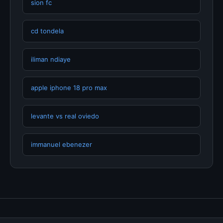
sion fc
cd tondela
iliman ndiaye
apple iphone 18 pro max
levante vs real oviedo
immanuel ebenezer