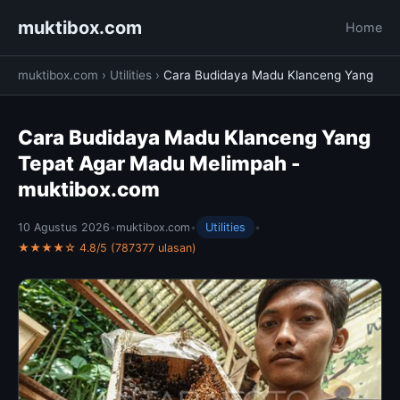
muktibox.com
Home
muktibox.com
›
Utilities
›
Cara Budidaya Madu Klanceng Yang
Cara Budidaya Madu Klanceng Yang
Tepat Agar Madu Melimpah -
muktibox.com
10 Agustus 2026
•
muktibox.com
•
Utilities
•
★★★★☆ 4.8/5 (787377 ulasan)