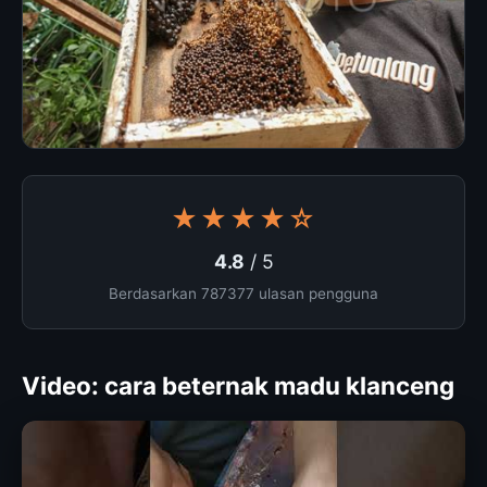
★★★★☆
4.8
/ 5
Berdasarkan 787377 ulasan pengguna
Video: cara beternak madu klanceng