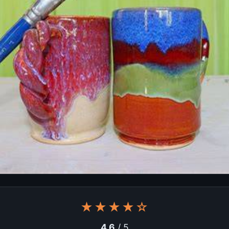
★★★★☆
4.6
/ 5