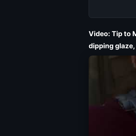
Video: Tip to 
dipping glaze,