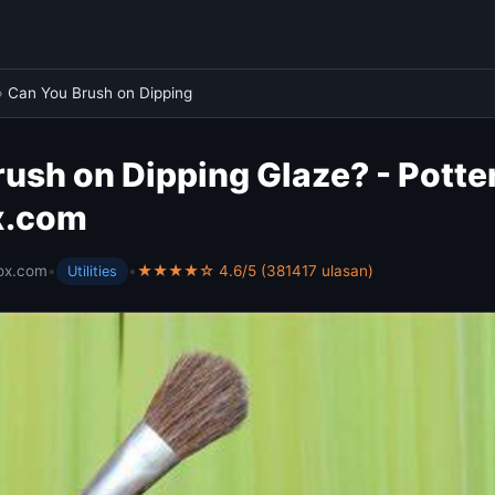
›
Can You Brush on Dipping
ush on Dipping Glaze? - Potte
x.com
ox.com
•
•
★★★★☆ 4.6/5 (381417 ulasan)
Utilities