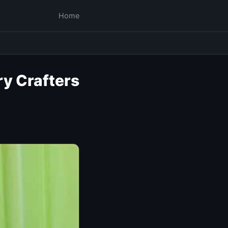
Home
ry Crafters