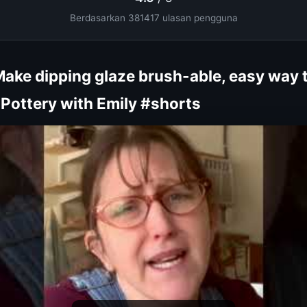
Berdasarkan 381417 ulasan pengguna
Make dipping glaze brush-able, easy way t
 Pottery with Emily #shorts