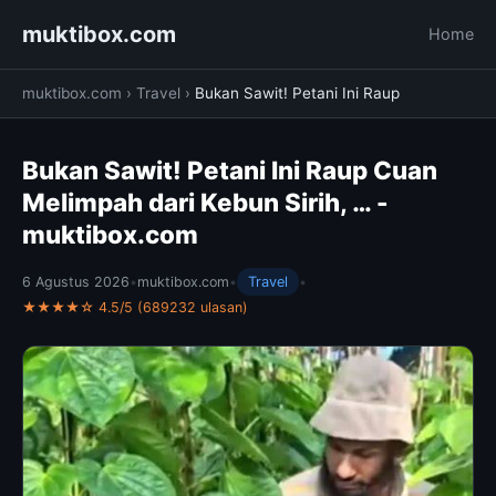
muktibox.com
Home
muktibox.com
›
Travel
›
Bukan Sawit! Petani Ini Raup
Bukan Sawit! Petani Ini Raup Cuan
Melimpah dari Kebun Sirih, … -
muktibox.com
6 Agustus 2026
•
muktibox.com
•
Travel
•
★★★★☆ 4.5/5 (689232 ulasan)