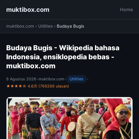
muktibox.com
Home
muktibox.com
›
Utilities
›
Budaya Bugis
Budaya Bugis - Wikipedia bahasa
Indonesia, ensiklopedia bebas -
muktibox.com
6 Agustus 2026
•
muktibox.com
•
Utilities
•
★★★★☆ 4.6/5 (769266 ulasan)