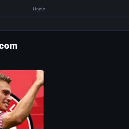
Home
x.com