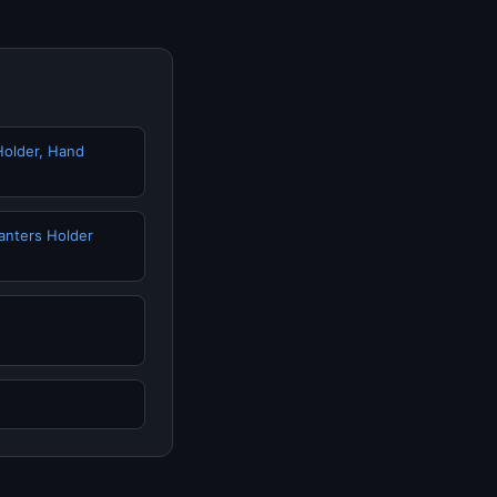
Holder, Hand
anters Holder