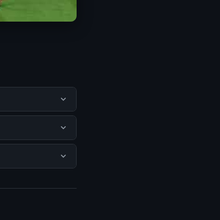
gguna mendapatkan
itus resmi dan
ada biaya
isediakan.
ngunjungi halaman
n terpercaya.