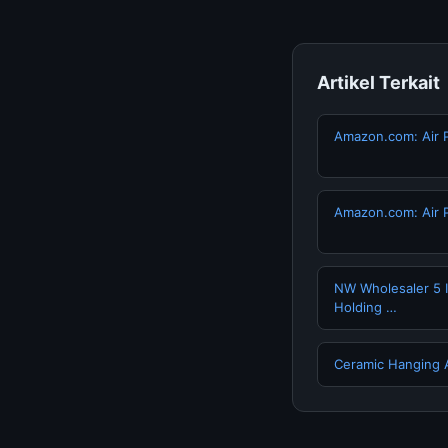
Artikel Terkait
Amazon.com: Air P
Amazon.com: Air P
NW Wholesaler 5 
Holding …
Ceramic Hanging A