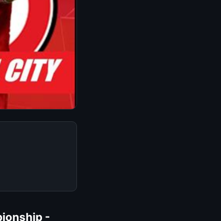
pionship -