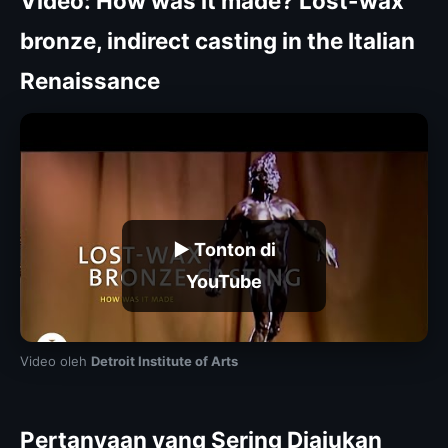
Video: How was it made? Lost-wax
bronze, indirect casting in the Italian
Renaissance
▶ Tonton di
YouTube
Video oleh
Detroit Institute of Arts
Pertanyaan yang Sering Diajukan