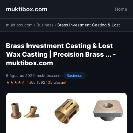
muktibox.com
Home
muktibox.com
›
Business
›
Brass Investment Casting & Lost
Brass Investment Casting & Lost
Wax Casting | Precision Brass ... -
muktibox.com
6 Agustus 2026
•
muktibox.com
•
Business
•
★★★★☆ 4.9/5 (592435 ulasan)