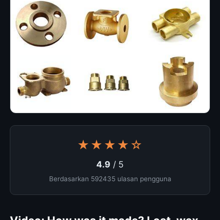
★★★★☆
4.9
/ 5
Berdasarkan 592435 ulasan pengguna