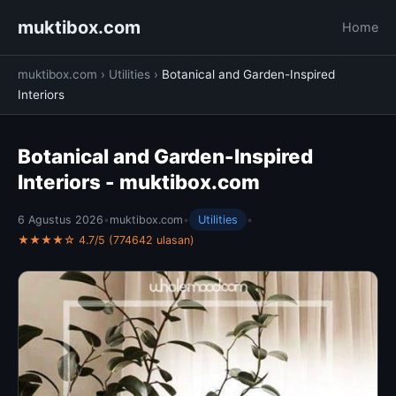
muktibox.com
Home
muktibox.com
›
Utilities
›
Botanical and Garden-Inspired
Interiors
Botanical and Garden-Inspired
Interiors - muktibox.com
6 Agustus 2026
•
muktibox.com
•
Utilities
•
★★★★☆ 4.7/5 (774642 ulasan)