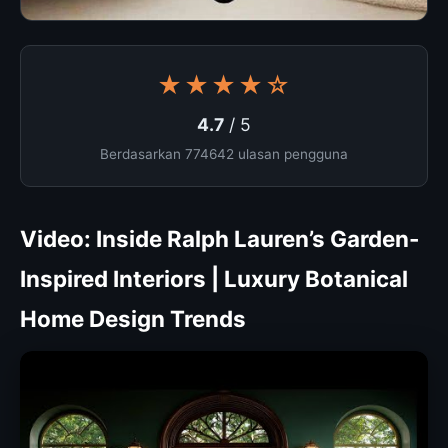
★★★★☆
4.7
/ 5
Berdasarkan 774642 ulasan pengguna
Video: Inside Ralph Lauren’s Garden-
Inspired Interiors | Luxury Botanical
Home Design Trends