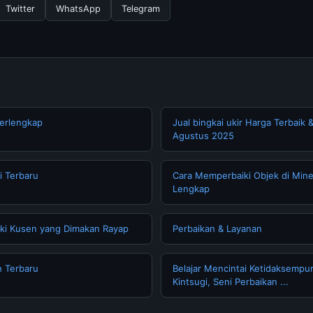
Twitter
WhatsApp
Telegram
Terlengkap
Jual bingkai ukir Harga Terbaik
Agustus 2025
i Terbaru
Cara Memperbaiki Objek di Mine
Lengkap
ki Kusen yang Dimakan Rayap
Perbaikan & Layanan
n Terbaru
Belajar Mencintai Ketidaksempu
Kintsugi, Seni Perbaikan ...