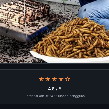
★★★★☆
4.8
/ 5
Berdasarkan 352422 ulasan pengguna