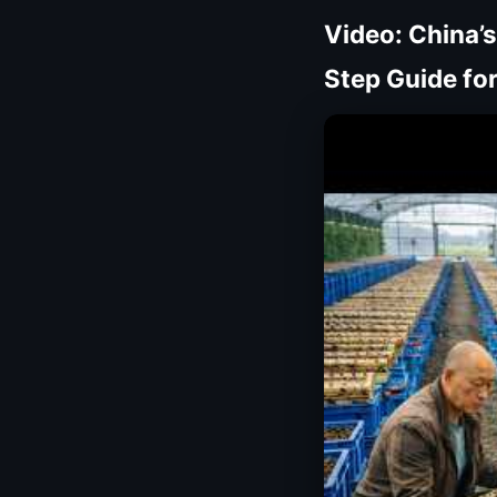
Video: China’s
Step Guide fo