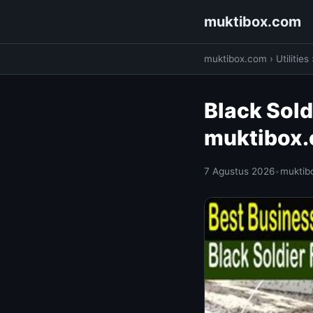
muktibox.com
muktibox.com
›
Utilities
Black Sold
muktibox
7 Agustus 2026
•
muktib