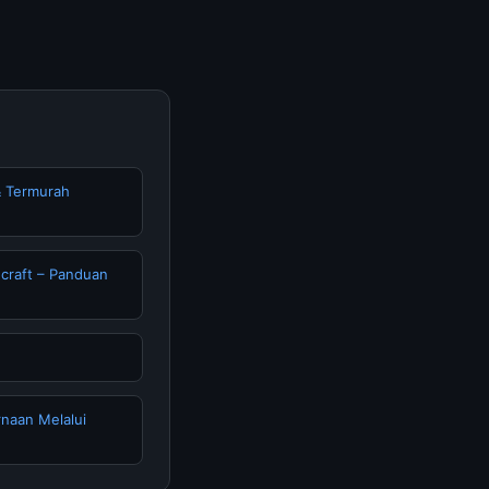
 & Termurah
craft – Panduan
rnaan Melalui