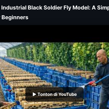
 Industrial Black Soldier Fly Model: A Sim
r Beginners
▶ Tonton di YouTube