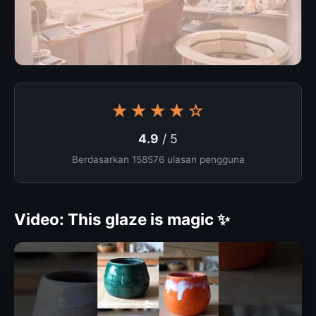
★★★★☆
4.9
/ 5
Berdasarkan 158576 ulasan pengguna
Video: This glaze is magic ✨