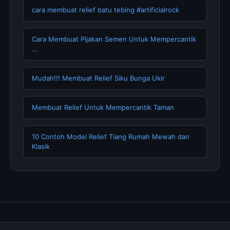
cara membuat relief batu tebing #artificialrock
Cara Membuat Pijakan Semen Untuk Mempercantik
…
Mudah!!! Membuat Relief Siku Bunga Ukir
Membuat Relief Untuk Mempercantik Taman
10 Contoh Model Relief Tiang Rumah Mewah dan
Klasik
Tentang Kami
Hubungi Kami
Kebijakan Privasi