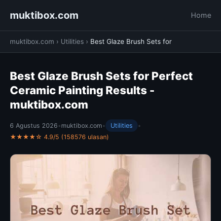
muktibox.com
Home
muktibox.com
›
Utilities
›
Best Glaze Brush Sets for
Best Glaze Brush Sets for Perfect
Ceramic Painting Results -
muktibox.com
6 Agustus 2026
•
muktibox.com
•
Utilities
•
★★★★☆ 4.9/5 (158576 ulasan)