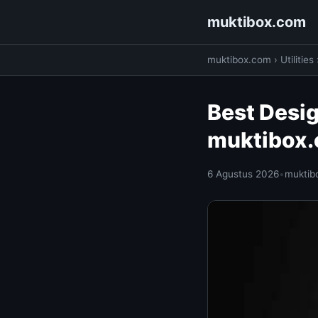
muktibox.com
muktibox.com
›
Utilities
Best Desig
muktibox
6 Agustus 2026
•
muktib