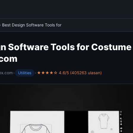
›
Best Design Software Tools for
n Software Tools for Costume 
.com
ox.com
•
•
★★★★☆ 4.6/5 (405263 ulasan)
Utilities