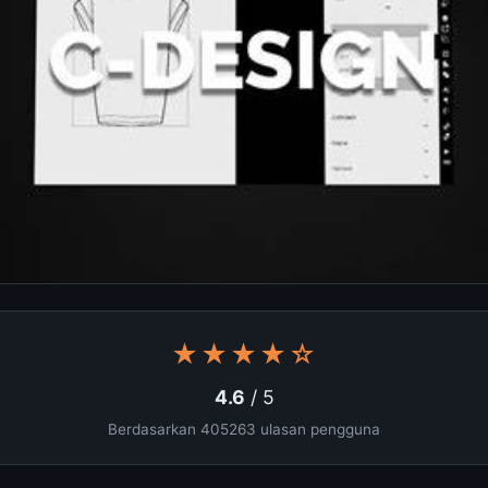
★★★★☆
4.6
/ 5
Berdasarkan 405263 ulasan pengguna