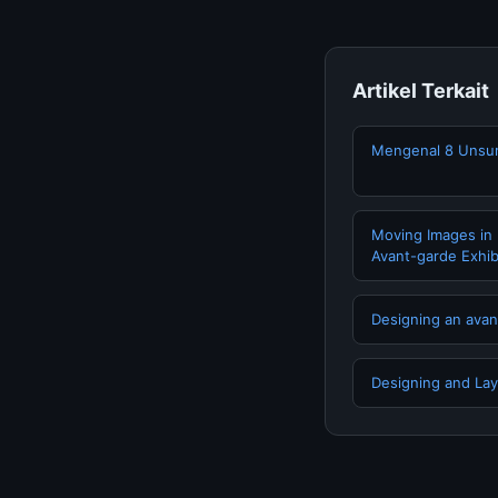
Artikel Terkait
Mengenal 8 Unsur 
Moving Images in 
Avant-garde Exhibi
Designing an ava
Designing and Layo