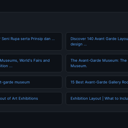
Seni Rupa serta Prinsip dan …
Discover 140 Avant Garde Layou
design …
Museums, World's Fairs and
The Avant-Garde Museum: The
tion ...
Museum.
nt-garde museum
15 Best Avant-Garde Gallery R
ut of Art Exhibitions
Exhibition Layout | What to Incl