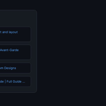
t and layout
 Avant-Garde
oom Designs
ude | Full Guide …