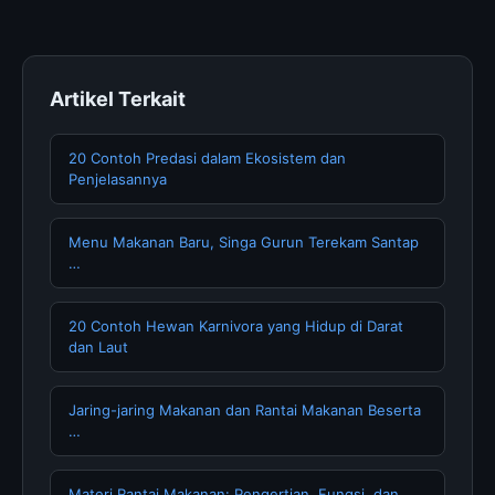
Artikel Terkait
20 Contoh Predasi dalam Ekosistem dan
Penjelasannya
Menu Makanan Baru, Singa Gurun Terekam Santap
…
20 Contoh Hewan Karnivora yang Hidup di Darat
dan Laut
Jaring-jaring Makanan dan Rantai Makanan Beserta
…
Materi Rantai Makanan: Pengertian, Fungsi, dan …