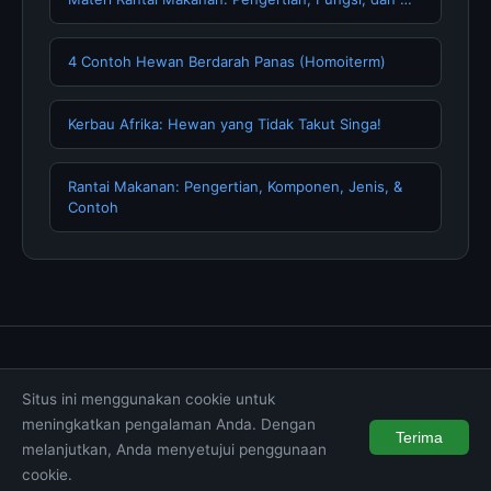
4 Contoh Hewan Berdarah Panas (Homoiterm)
Kerbau Afrika: Hewan yang Tidak Takut Singa!
Rantai Makanan: Pengertian, Komponen, Jenis, &
Contoh
Tentang Kami
Hubungi Kami
Kebijakan Privasi
Situs ini menggunakan cookie untuk
Syarat & Ketentuan
Disclaimer
meningkatkan pengalaman Anda. Dengan
Terima
melanjutkan, Anda menyetujui penggunaan
© 2026 muktibox.com. All rights reserved.
cookie.