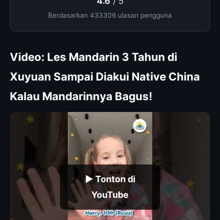
4.6
/ 5
Berdasarkan 433306 ulasan pengguna
Video: Les Mandarin 3 Tahun di
Xuyuan Sampai Diakui Native China
Kalau Mandarinnya Bagus!
▶ Tonton di
YouTube