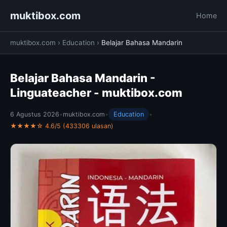
muktibox.com
Home
muktibox.com
›
Education
›
Belajar Bahasa Mandarin
Belajar Bahasa Mandarin -
Linguateacher - muktibox.com
6 Agustus 2026
•
muktibox.com
•
Education
•
★★★★☆ 4.6/5 (433306 ulasan)