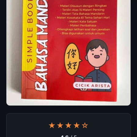
★★★★☆