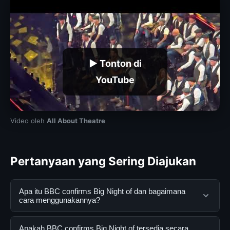
▶ Tonton di
YouTube
Video oleh
All About Theatre
Pertanyaan yang Sering Diajukan
Apa itu BBC confirms Big Night of dan bagaimana
cara menggunakannya?
BBC confirms Big Night of adalah layanan digital yang
Apakah BBC confirms Big Night of tersedia secara