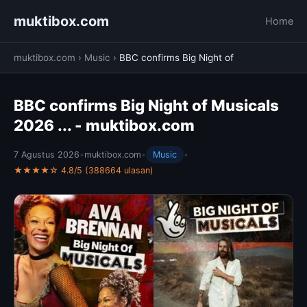
muktibox.com
Home
muktibox.com
›
Music
›
BBC confirms Big Night of
BBC confirms Big Night of Musicals
2026 ... - muktibox.com
7 Agustus 2026
•
muktibox.com
•
Music
•
★★★★☆ 4.8/5 (388664 ulasan)