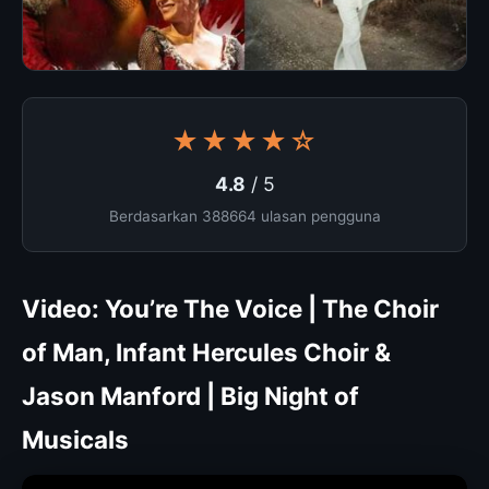
★★★★☆
4.8
/ 5
Berdasarkan 388664 ulasan pengguna
Video: You’re The Voice | The Choir
of Man, Infant Hercules Choir &
Jason Manford | Big Night of
Musicals