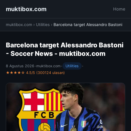
muktibox.com
Home
muktibox.com
›
Utilities
›
Barcelona target Alessandro Bastoni
Barcelona target Alessandro Bastoni
- Soccer News - muktibox.com
8 Agustus 2026
•
muktibox.com
•
Utilities
•
★★★★☆ 4.5/5 (300124 ulasan)