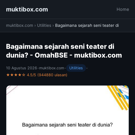
muktibox.com
Home
muktibox.com
›
Utilities
›
Bagaimana sejarah seni teater di
Bagaimana sejarah seni teater di
dunia? - OmahBSE - muktibox.com
10 Agustus 2026
•
muktibox.com
•
Utilities
•
★★★★☆ 4.5/5 (944880 ulasan)