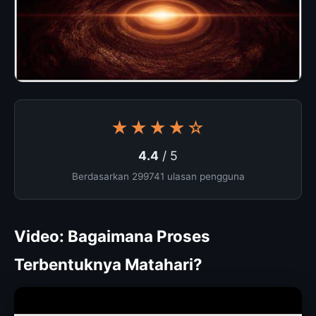
★★★★☆
4.4
/ 5
Berdasarkan 299741 ulasan pengguna
Video: Bagaimana Proses
Terbentuknya Matahari?