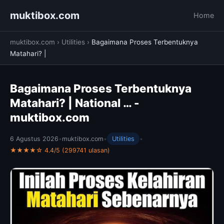
muktibox.com
Home
muktibox.com
›
Utilities
›
Bagaimana Proses Terbentuknya
Matahari? |
Bagaimana Proses Terbentuknya
Matahari? | National … -
muktibox.com
6 Agustus 2026
•
muktibox.com
•
Utilities
•
★★★★☆ 4.4/5 (299741 ulasan)