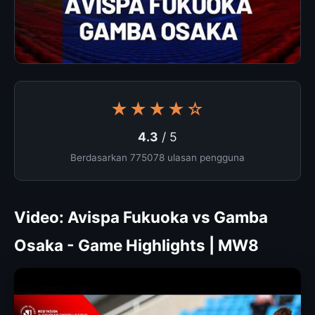
★★★★☆
4.3
/ 5
Berdasarkan 775078 ulasan pengguna
Video: Avispa Fukuoka vs Gamba
Osaka - Game Highlights | MW8