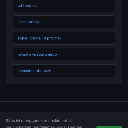
cd tondela
iliman ndiaye
apple iphone 18 pro max
levante vs real oviedo
immanuel ebenezer
Tentang Kami
Hubungi Kami
Kebijakan Privasi
Situs ini menggunakan cookie untuk
Syarat & Ketentuan
Disclaimer
meningkatkan pengalaman Anda. Dengan